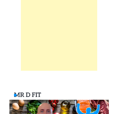
MR D FIT