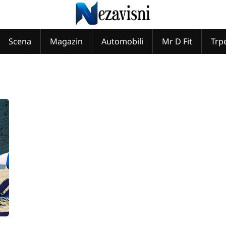
Scena
Magazin
Automobili
Mr D Fit
Trp