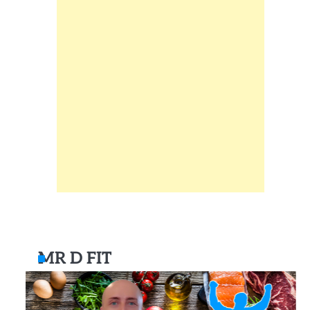
MR D FIT