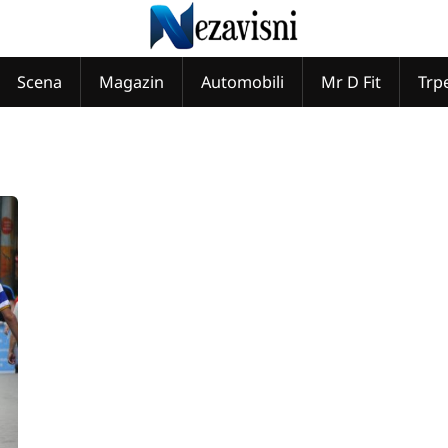
Scena
Magazin
Automobili
Mr D Fit
Trp