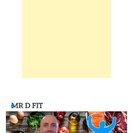
MR D FIT