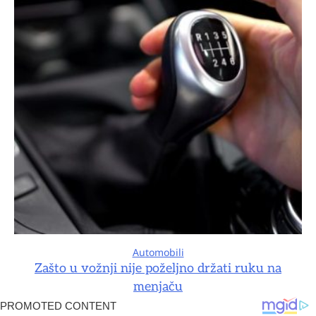
Automobili
Zašto u vožnji nije poželjno držati ruku na
menjaču