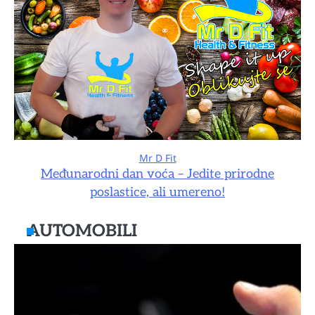
Mr D Fit
Međunarodni dan voća – Jedite prirodne
poslastice, ali umereno!
AUTOMOBILI