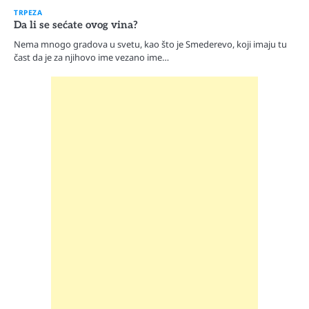
TRPEZA
Da li se sećate ovog vina?
Nema mnogo gradova u svetu, kao što je Smederevo, koji imaju tu
čast da je za njihovo ime vezano ime…