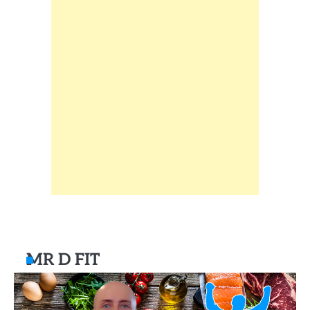
MR D FIT