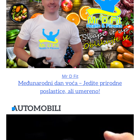
Mr D Fit
Međunarodni dan voća – Jedite prirodne
poslastice, ali umereno!
AUTOMOBILI