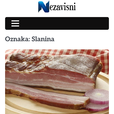
Skip
to
content
Oznaka:
Slanina