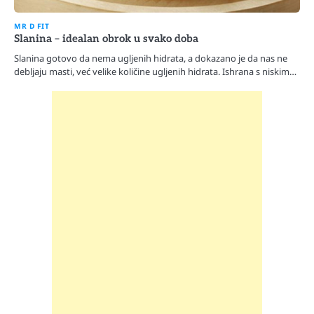
MR D FIT
Slanina – idealan obrok u svako doba
Slanina gotovo da nema ugljenih hidrata, a dokazano je da nas ne
debljaju masti, već velike količine ugljenih hidrata. Ishrana s niskim…