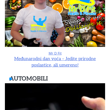
Mr D Fit
Međunarodni dan voća – Jedite prirodne
poslastice, ali umereno!
AUTOMOBILI