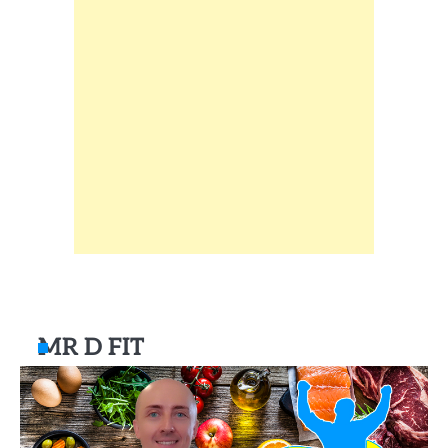
MR D FIT