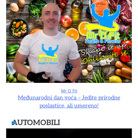
Mr D Fit
Međunarodni dan voća – Jedite prirodne
poslastice, ali umereno!
AUTOMOBILI