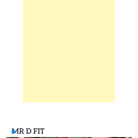
MR D FIT