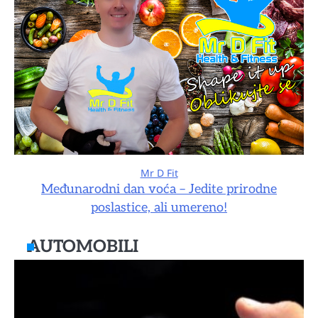
Mr D Fit
Međunarodni dan voća – Jedite prirodne
poslastice, ali umereno!
AUTOMOBILI