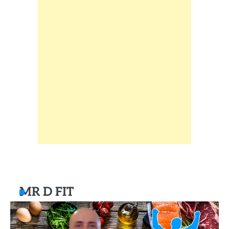
MR D FIT