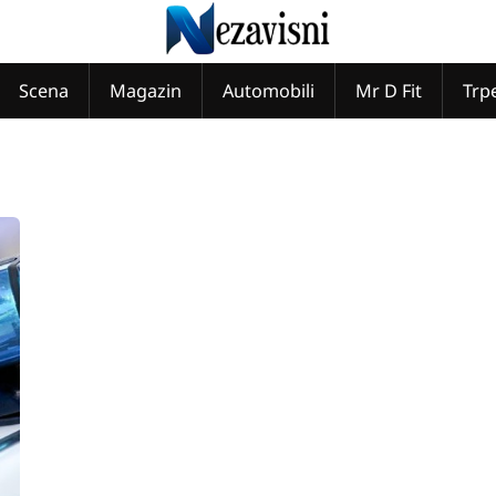
Scena
Magazin
Automobili
Mr D Fit
Trp