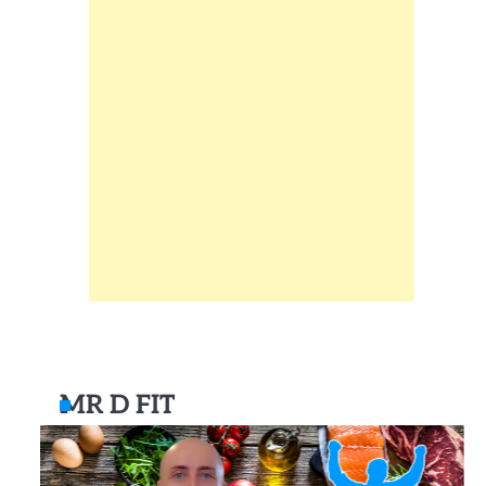
MR D FIT