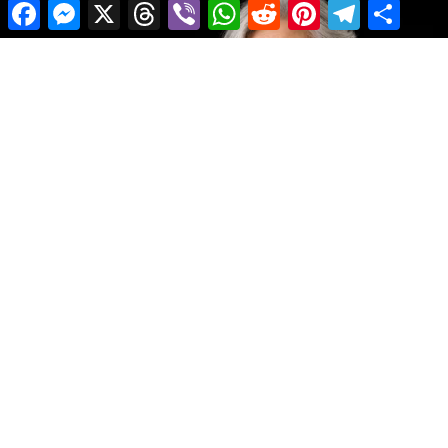
Facebook
Messenger
X
Threads
Viber
WhatsApp
Reddit
Pinterest
Telegram
Share