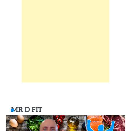
MR D FIT