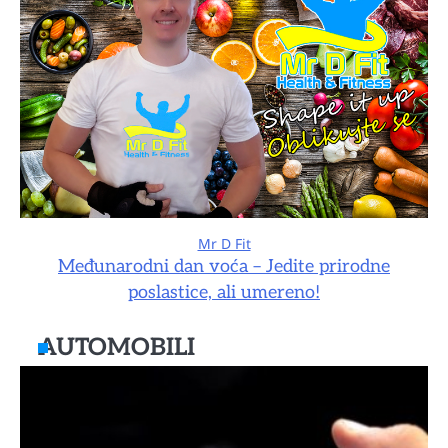
Mr D Fit
Međunarodni dan voća – Jedite prirodne
poslastice, ali umereno!
AUTOMOBILI