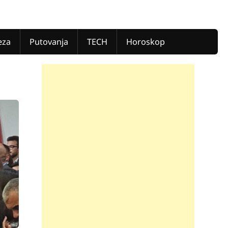
eza
Putovanja
TECH
Horoskop