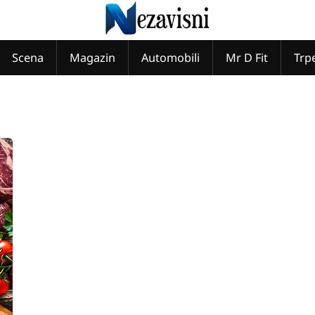
Scena
Magazin
Automobili
Mr D Fit
Trp