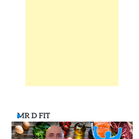
MR D FIT