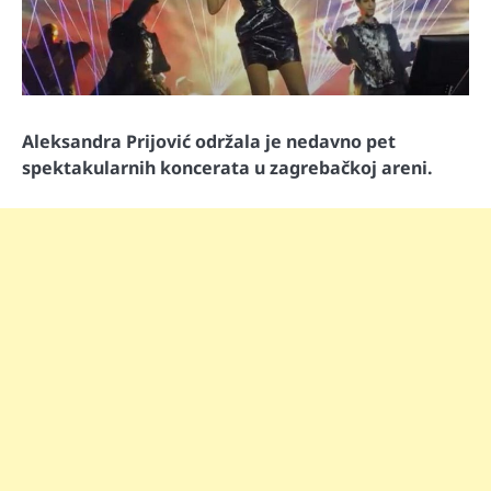
Aleksandra Prijović održala je nedavno pet
spektakularnih koncerata u zagrebačkoj areni.