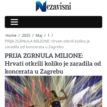
Skip
to
content
Home
2025
Maj
1
PRIJA ZGRNULA MILIONE: Hrvati otkrili koliko je
zaradila od koncerata u Zagrebu
PRIJA ZGRNULA MILIONE:
Hrvati otkrili koliko je zaradila od
koncerata u Zagrebu