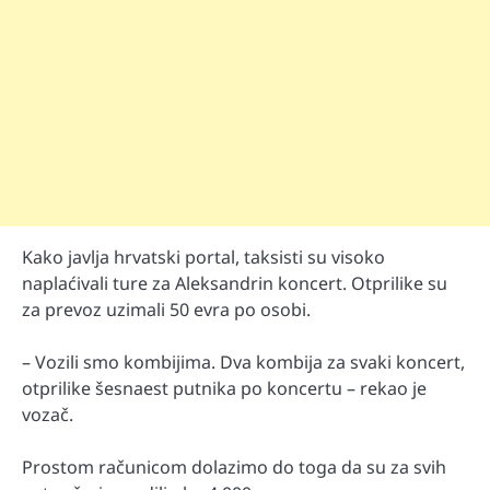
Kako javlja hrvatski portal, taksisti su visoko
naplaćivali ture za Aleksandrin koncert. Otprilike su
za prevoz uzimali 50 evra po osobi.
– Vozili smo kombijima. Dva kombija za svaki koncert,
otprilike šesnaest putnika po koncertu – rekao je
vozač.
Prostom računicom dolazimo do toga da su za svih