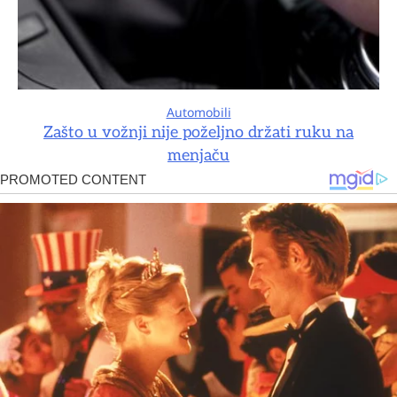
Automobili
Zašto u vožnji nije poželjno držati ruku na
menjaču