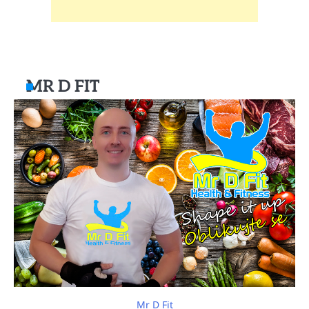
MR D FIT
Mr D Fit