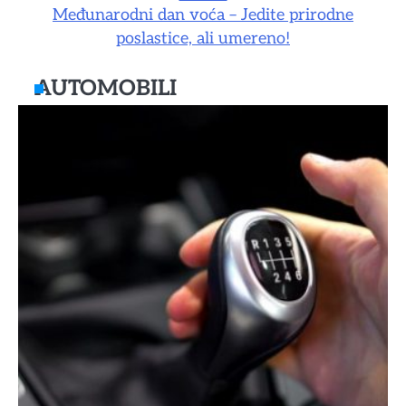
Međunarodni dan voća – Jedite prirodne
poslastice, ali umereno!
AUTOMOBILI