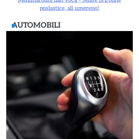
Međunarodni dan voća – Jedite prirodne
poslastice, ali umereno!
AUTOMOBILI