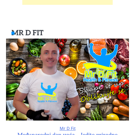
MR D FIT
Mr D Fit