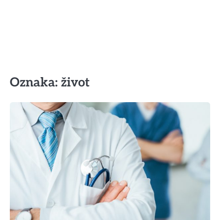
Oznaka:
život