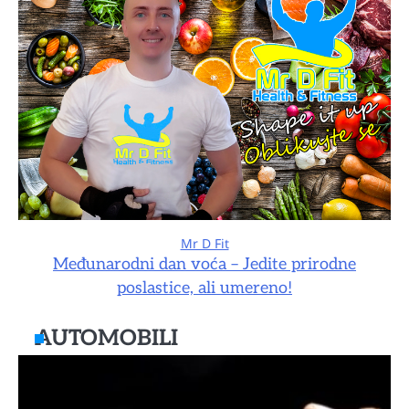
Mr D Fit
Međunarodni dan voća – Jedite prirodne
poslastice, ali umereno!
AUTOMOBILI