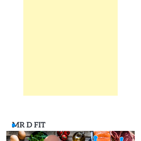
MR D FIT