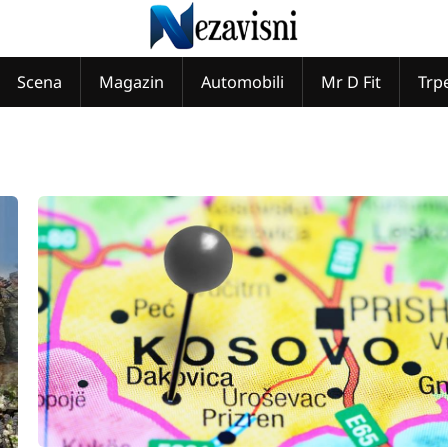
Scena
Magazin
Automobili
Mr D Fit
Trp