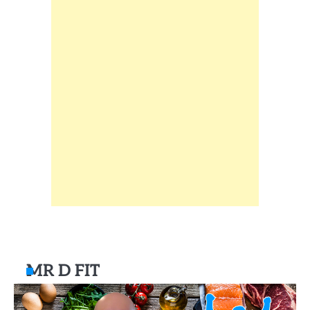
MR D FIT