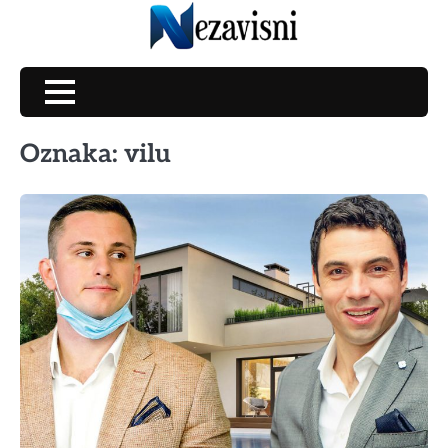
Skip
to
content
Oznaka:
vilu