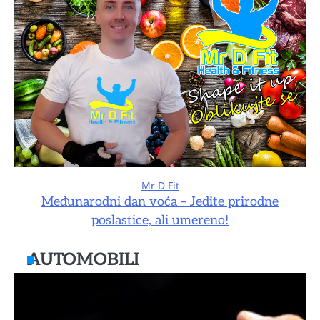
Mr D Fit
Međunarodni dan voća – Jedite prirodne
poslastice, ali umereno!
AUTOMOBILI