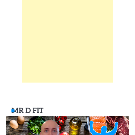
MR D FIT