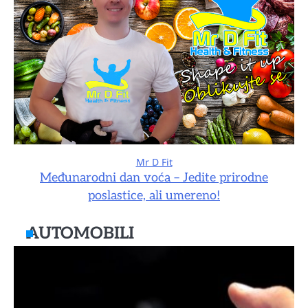
Mr D Fit
Međunarodni dan voća – Jedite prirodne
poslastice, ali umereno!
AUTOMOBILI