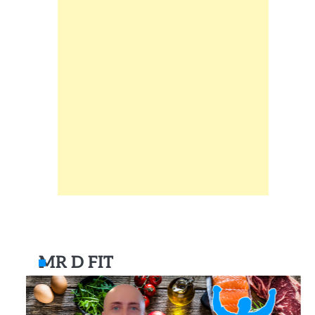
MR D FIT