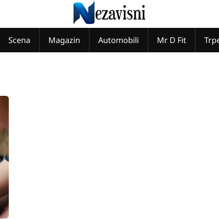
Scena
Magazin
Automobili
Mr D Fit
Trp