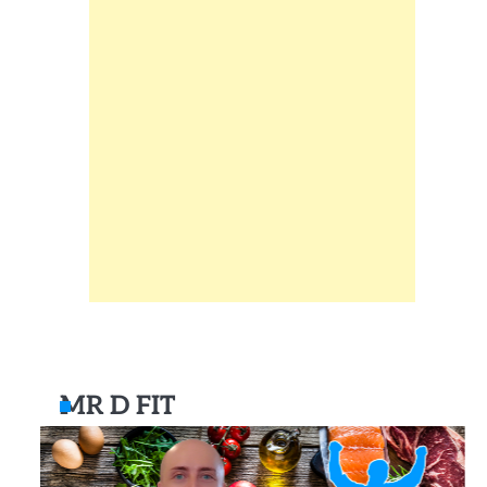
MR D FIT