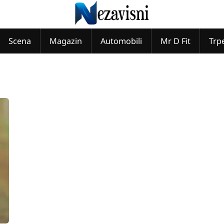
Scena
Magazin
Automobili
Mr D Fit
Trp