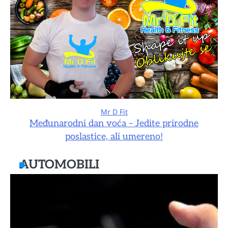
Mr D Fit
Međunarodni dan voća – Jedite prirodne
poslastice, ali umereno!
AUTOMOBILI