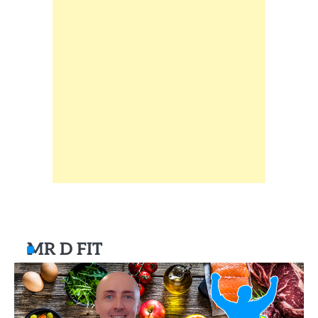
MR D FIT