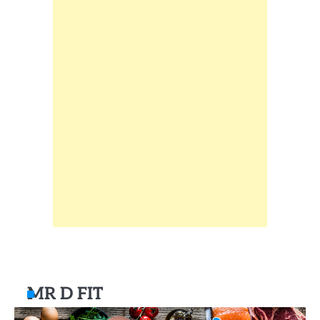
MR D FIT