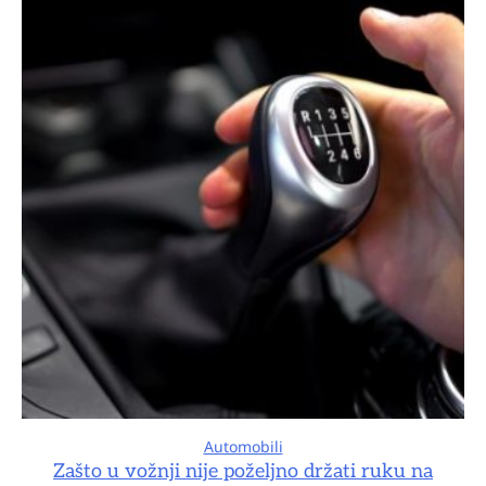
Automobili
Zašto u vožnji nije poželjno držati ruku na