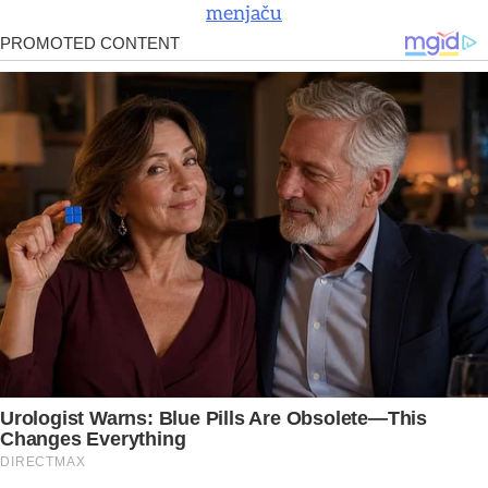
menjaču