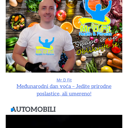
Mr D Fit
Međunarodni dan voća – Jedite prirodne
poslastice, ali umereno!
AUTOMOBILI