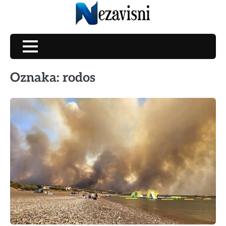
Skip
to
content
Oznaka:
rodos