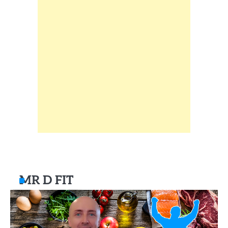
MR D FIT