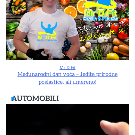
Mr D Fit
Međunarodni dan voća – Jedite prirodne
poslastice, ali umereno!
AUTOMOBILI