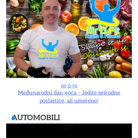
Mr D Fit
Međunarodni dan voća – Jedite prirodne
poslastice, ali umereno!
AUTOMOBILI