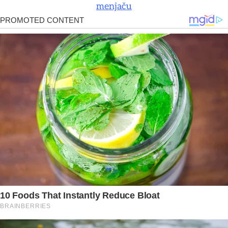
menjaču