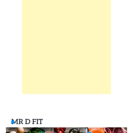
MR D FIT