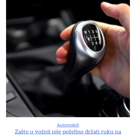
Automobili
Zašto u vožnji nije poželjno držati ruku na