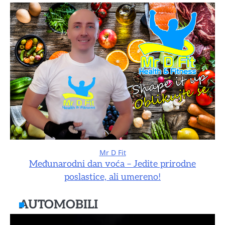
Mr D Fit
Međunarodni dan voća – Jedite prirodne
poslastice, ali umereno!
AUTOMOBILI