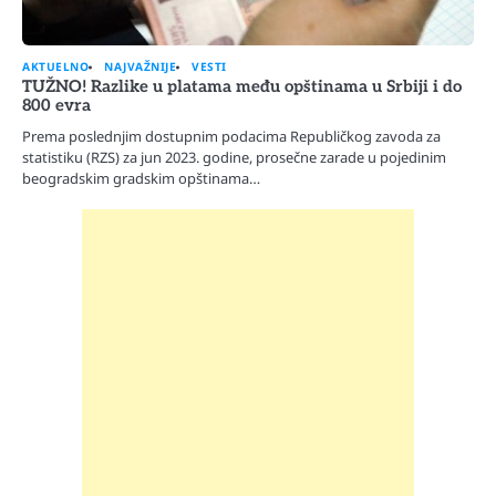
AKTUELNO
NAJVAŽNIJE
VESTI
TUŽNO! Razlike u platama među opštinama u Srbiji i do
800 evra
Prema poslednjim dostupnim podacima Republičkog zavoda za
statistiku (RZS) za jun 2023. godine, prosečne zarade u pojedinim
beogradskim gradskim opštinama…