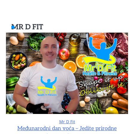
MR D FIT
Mr D Fit
Međunarodni dan voća – Jedite prirodne