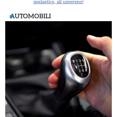
poslastice, ali umereno!
AUTOMOBILI