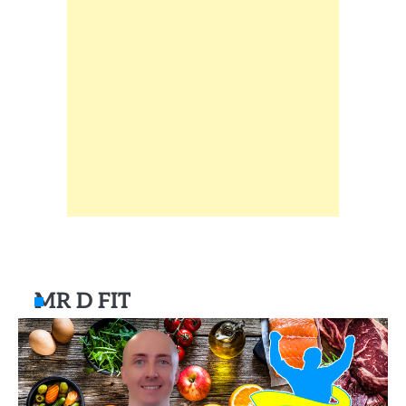
MR D FIT