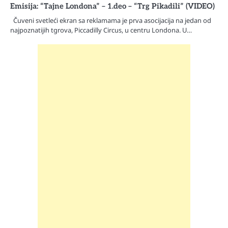
Emisija: “Tajne Londona” – 1.deo – “Trg Pikadili” (VIDEO)
Čuveni svetleći ekran sa reklamama je prva asocijacija na jedan od
najpoznatijih tgrova, Piccadilly Circus, u centru Londona. U…