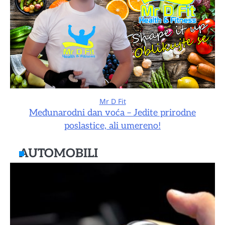
Mr D Fit
Međunarodni dan voća – Jedite prirodne
poslastice, ali umereno!
AUTOMOBILI