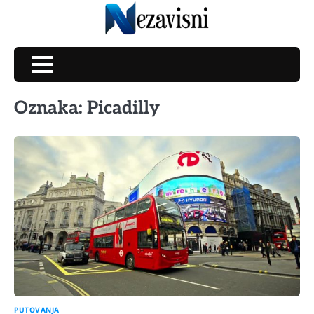
Skip
to
content
Oznaka:
Picadilly
PUTOVANJA