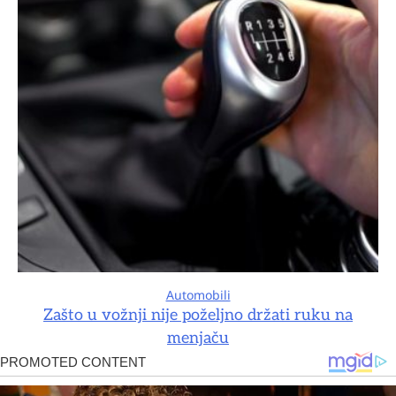
Automobili
Zašto u vožnji nije poželjno držati ruku na
menjaču