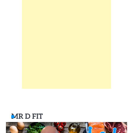
MR D FIT