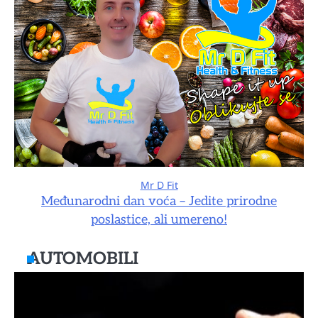
Mr D Fit
Međunarodni dan voća – Jedite prirodne
poslastice, ali umereno!
AUTOMOBILI