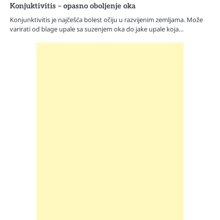
Konjuktivitis – opasno oboljenje oka
Konjunktivitis je najčešća bolest očiju u razvijenim zemljama. Može
varirati od blage upale sa suzenjem oka do jake upale koja…