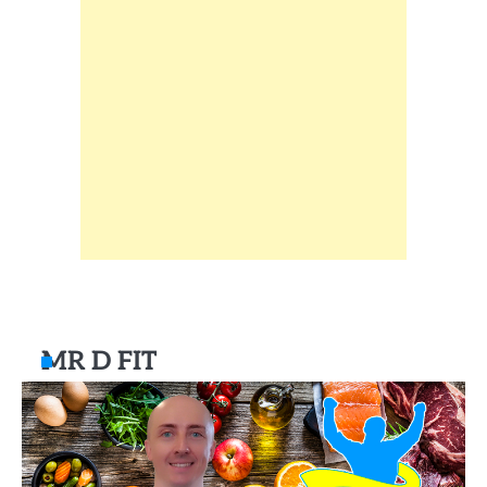
MR D FIT