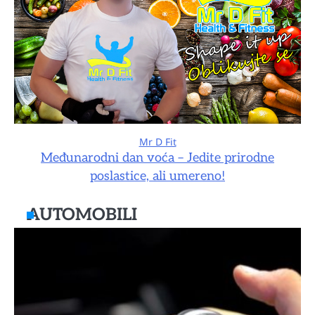
Mr D Fit
Međunarodni dan voća – Jedite prirodne
poslastice, ali umereno!
AUTOMOBILI