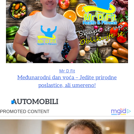
Mr D Fit
Međunarodni dan voća – Jedite prirodne
poslastice, ali umereno!
AUTOMOBILI