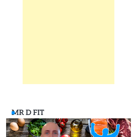
MR D FIT