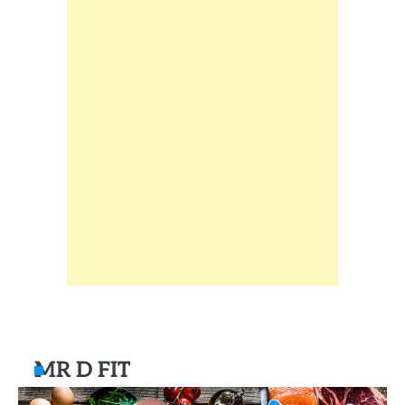
MR D FIT