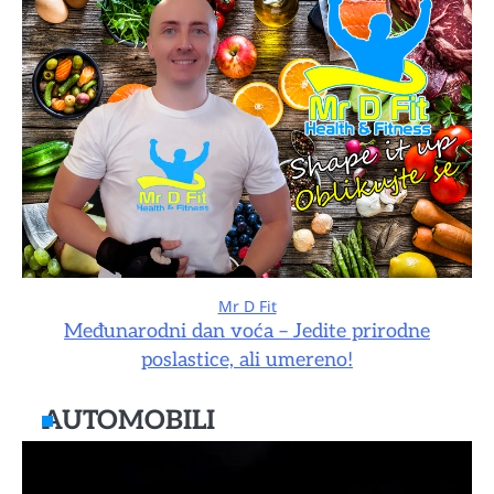
Mr D Fit
Međunarodni dan voća – Jedite prirodne
poslastice, ali umereno!
AUTOMOBILI