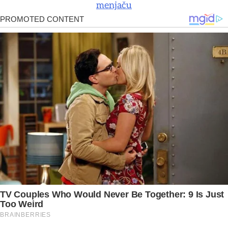
menjaču