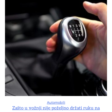
Automobili
Zašto u vožnji nije poželjno držati ruku na