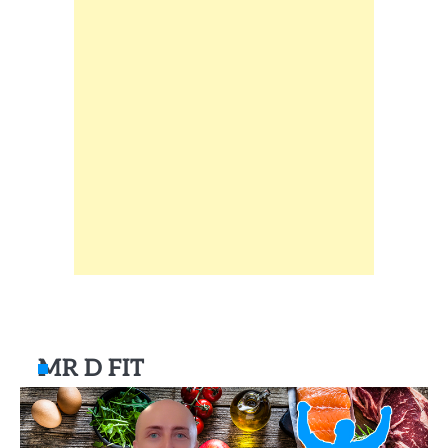
MR D FIT