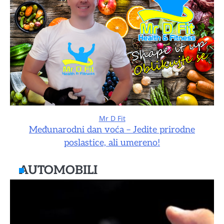
Mr D Fit
Međunarodni dan voća – Jedite prirodne
poslastice, ali umereno!
AUTOMOBILI