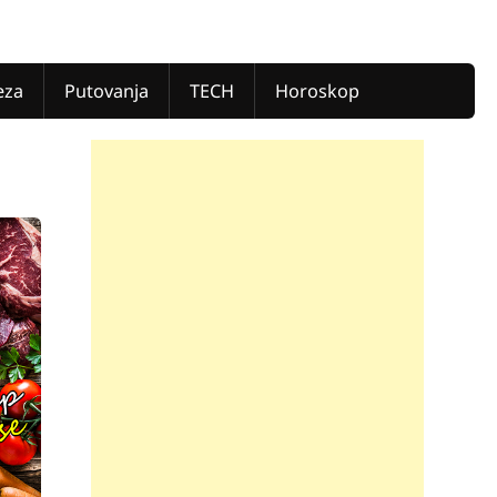
eza
Putovanja
TECH
Horoskop