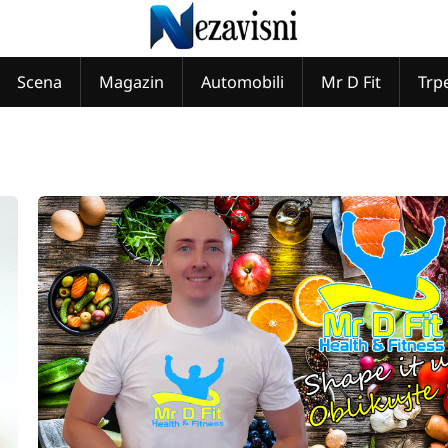
Scena
Magazin
Automobili
Mr D Fit
Trp