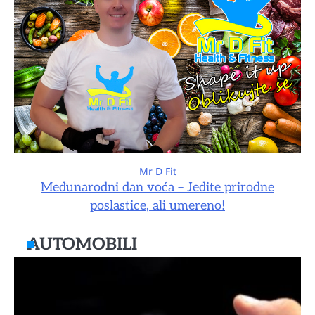
Mr D Fit
Međunarodni dan voća – Jedite prirodne
poslastice, ali umereno!
AUTOMOBILI