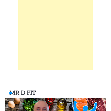
MR D FIT