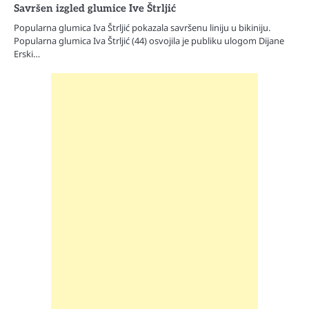
Savršen izgled glumice Ive Štrljić
Popularna glumica Iva Štrljić pokazala savršenu liniju u bikiniju.
Popularna glumica Iva Štrljić (44) osvojila je publiku ulogom Dijane
Erski…