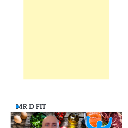
MR D FIT