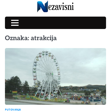
Skip
to
content
Oznaka:
atrakcija
PUTOVANJA