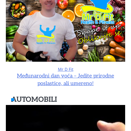
Mr D Fit
Međunarodni dan voća – Jedite prirodne
poslastice, ali umereno!
AUTOMOBILI