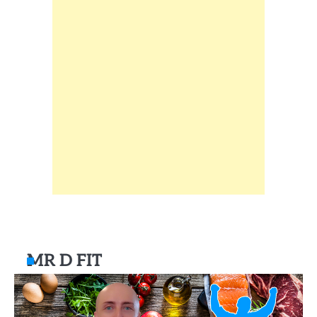
MR D FIT