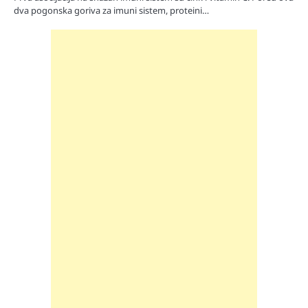
dva pogonska goriva za imuni sistem, proteini…