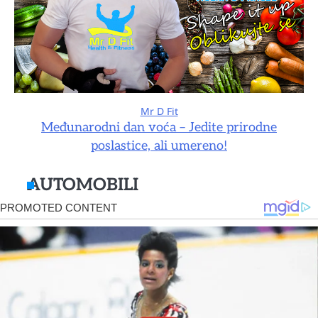
Mr D Fit
Međunarodni dan voća – Jedite prirodne
poslastice, ali umereno!
AUTOMOBILI