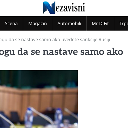
Scena
Magazin
Automobili
Mr D Fit
Trp
mogu da se nastave samo ako uvedete sankcije Rusiji
mogu da se nastave samo ako