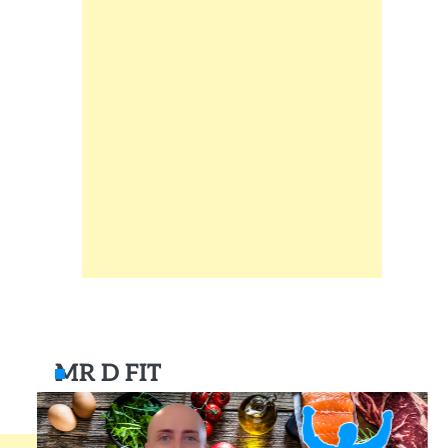
MR D FIT