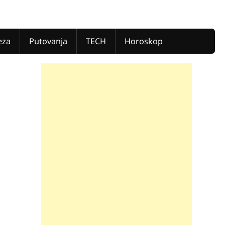
eza
Putovanja
TECH
Horoskop