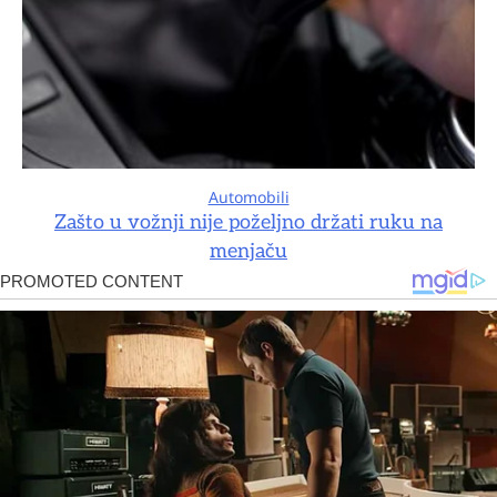
Automobili
Zašto u vožnji nije poželjno držati ruku na
menjaču