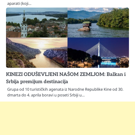
aparati (koji…
KINEZI ODUŠEVLJENI NAŠOM ZEMLJOM: Balkan i
Srbija premijum destinacija
Grupa od 10 turističkih agenata iz Narodne Republike Kine od 30.
dmarta do 4. aprila boravi u poseti Srbiji u…