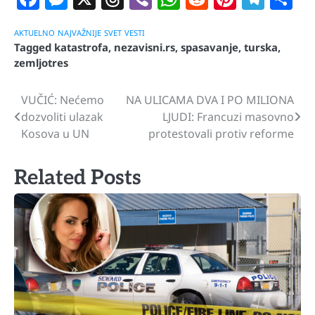
AKTUELNO
NAJVAŽNIJE
SVET
VESTI
Tagged
katastrofa
,
nezavisni.rs
,
spasavanje
,
turska
,
zemljotres
VUČIĆ: Nećemo
NA ULICAMA DVA I PO MILIONA
Navigacija
dozvoliti ulazak
LJUDI: Francuzi masovno
članaka
Kosova u UN
protestovali protiv reforme
Related Posts