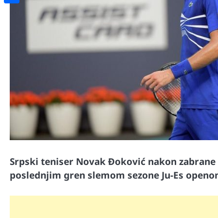
Share
Srpski teniser Novak Đoković nakon zabrane 
poslednjim gren slemom sezone Ju-Es openom