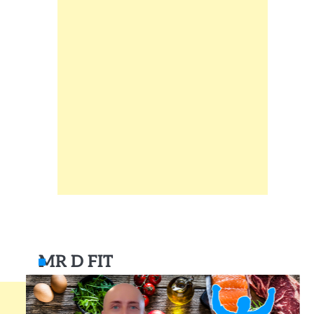
MR D FIT