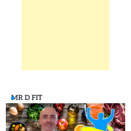
MR D FIT