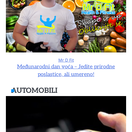
Mr D Fit
Međunarodni dan voća – Jedite prirodne
poslastice, ali umereno!
AUTOMOBILI